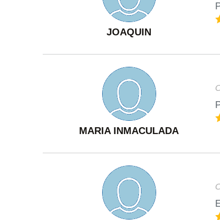
P
JOAQUIN
O
P
MARIA INMACULADA
O