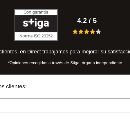
4.2
/ 5
clientes, en Direct trabajamos para mejorar su satisfacc
*Opiniones recogidas a través de Stiga, órgano independiente
s clientes: