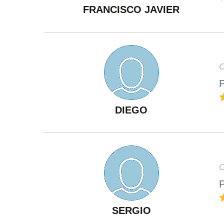
FRANCISCO JAVIER
O
P
DIEGO
O
P
SERGIO